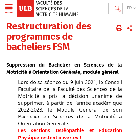
FR
MENU
Restructuration des
Faculté des Sciences de la motricité humaine
FR
Les Études
FSM - restructuration des programmes
programmes de
bacheliers FSM
Suppression du Bachelier en Sciences de la
Motricité à Orientation Générale, module général
Lors de sa séance du 9 juin 2021, le Conseil
Facultaire de la Faculté des Sciences de la
Motricité a pris la décision unanime de
supprimer, à partir de l’année académique
2022-2023, le Module Général de son
Bachelier en Sciences de la Motricité à
Orientation Générale.
Les sections Ostéopathie et Education
Physique restent ouvertes !