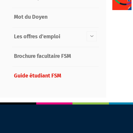
Mot du Doyen
Les offres d'emploi
Brochure facultaire FSM
Guide étudiant FSM