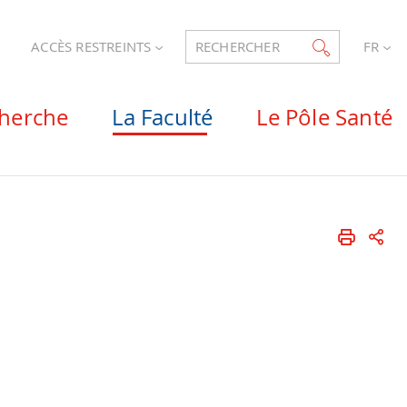
ACCÈS RESTREINTS
RECHERCHER
FR
cherche
La Faculté
Le Pôle Santé