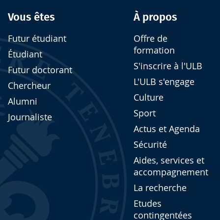
Vous êtes
À propos
Futur étudiant
Offre de
formation
Étudiant
S'inscrire à l'ULB
Futur doctorant
L'ULB s'engage
Chercheur
Culture
Alumni
Sport
Journaliste
Actus et Agenda
Sécurité
Aides, services et
accompagnement
La recherche
Etudes
contingentées