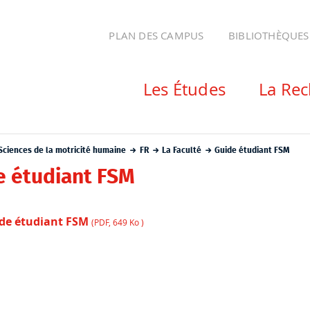
PLAN DES CAMPUS
BIBLIOTHÈQUES
Les Études
La Re
Sciences de la motricité humaine
FR
La Faculté
Guide étudiant FSM
e étudiant FSM
de étudiant FSM
(PDF, 649 Ko )