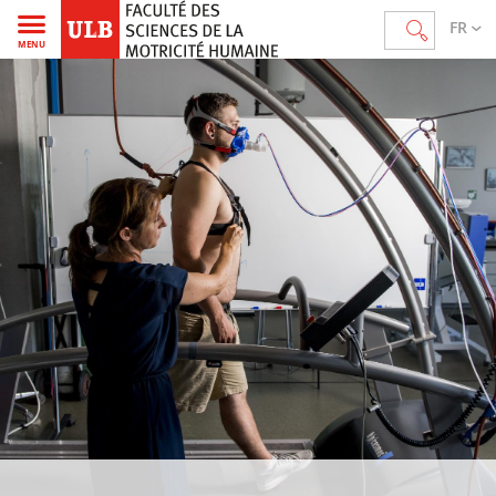
FR
MENU