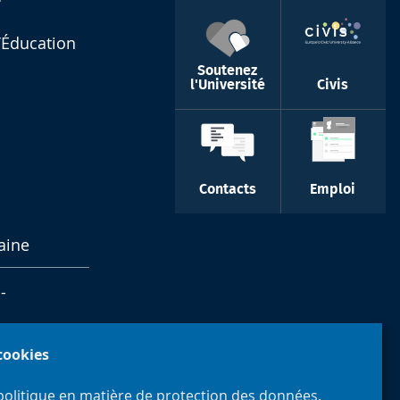
l’Éducation
Soutenez
l'Université
Civis
Contacts
Emploi
aine
-
 cookies
politique en matière de protection des données.