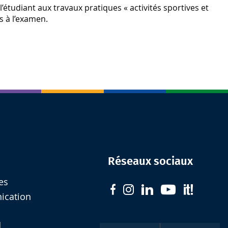
l’étudiant aux travaux pratiques « activités sportives et
s à l’examen.
Réseaux sociaux
es
nication
d