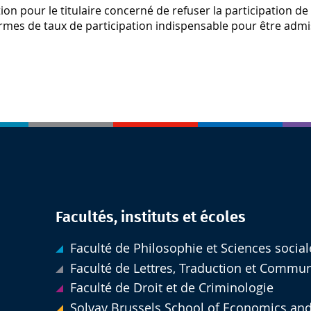
ion pour le titulaire concerné de refuser la participation de 
rmes de taux de participation indispensable pour être admi
Facultés, instituts et écoles
Faculté de Philosophie et Sciences social
Faculté de Lettres, Traduction et Commu
Faculté de Droit et de Criminologie
Solvay Brussels School of Economics an