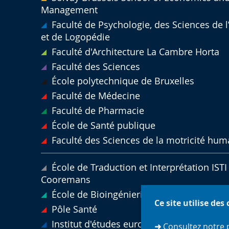
Management
Faculté de Psychologie, des Sciences de 
et de Logopédie
Faculté d'Architecture La Cambre Horta
Faculté des Sciences
École polytechnique de Bruxelles
Faculté de Médecine
Faculté de Pharmacie
École de Santé publique
Faculté des Sciences de la motricité hum
École de Traduction et Interprétation ISTI 
Cooremans
École de Bioingénierie de Bruxelles
Ce site utilise des
Pôle Santé
Institut d'études européennes
➜
Consultez notre 