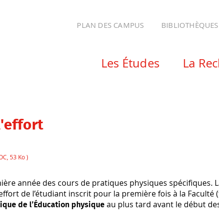
PLAN DES CAMPUS
BIBLIOTHÈQUES
Les Études
La Re
'effort
OC, 53 Ko )
re année des cours de pratiques physiques spécifiques. La p
effort de l’étudiant inscrit pour la première fois à la Facult
au plus tard avant le début des
tique de l’Éducation physique