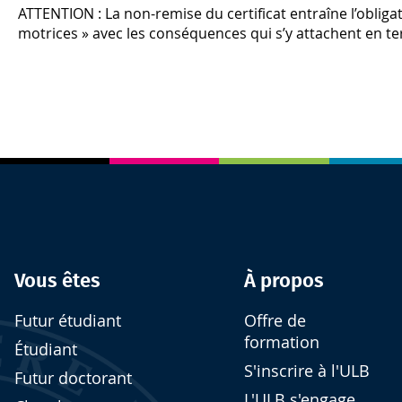
ATTENTION : La non-remise du certificat entraîne l’obligat
motrices » avec les conséquences qui s’y attachent en te
Vous êtes
À propos
Futur étudiant
Offre de
formation
Étudiant
S'inscrire à l'ULB
Futur doctorant
L'ULB s'engage