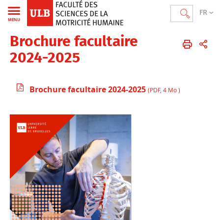
FR
MENU
Brochure facultaire
Faculté des Sciences de la motricité humaine
FR
La Faculté
2024-2025
Brochure facultaire 2024-2025
(PDF, 4 Mo )